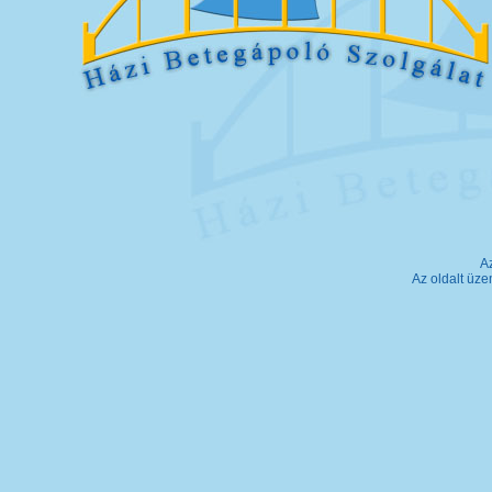
A
Az oldalt üze